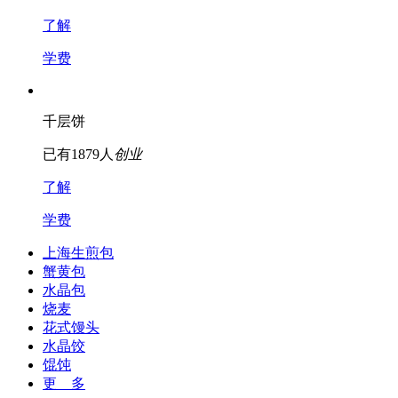
了解
学费
千层饼
已有1879人
创业
了解
学费
上海生煎包
蟹黄包
水晶包
烧麦
花式馒头
水晶饺
馄饨
更 多