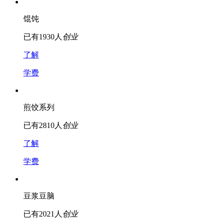
馄饨
已有1930人
创业
了解
学费
煎饺系列
已有2810人
创业
了解
学费
豆浆豆脑
已有2021人
创业