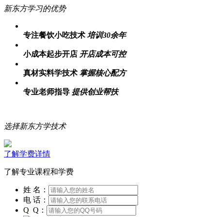
新东方学习的优势
专注餐饮小吃技术
培训30余年
小成本起步开店
开店成本可控
真材实料学技术
掌握核心配方
专业老师指导
提供创业帮扶
选择新东方学技术
了解学费详情
了解专业课程和学费
姓 名：
电 话：
Q Q：