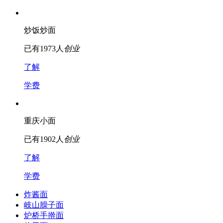
炒饭炒面
已有1973人
创业
了解
学费
重庆小面
已有1902人
创业
了解
学费
炸酱面
岐山臊子面
炉桥手擀面