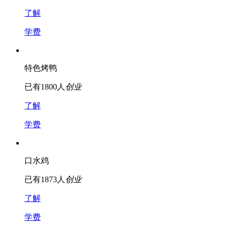
了解
学费
特色烤鸭
已有1800人
创业
了解
学费
口水鸡
已有1873人
创业
了解
学费